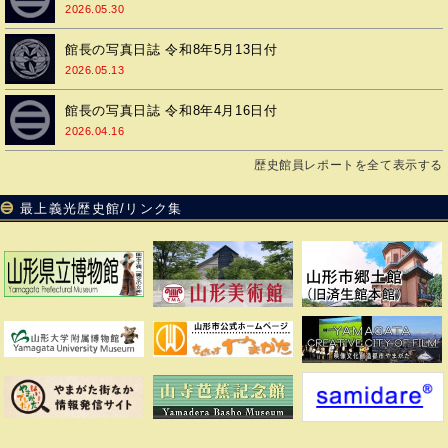
2026.05.30
館長の写真日誌 令和8年5月13日付
2026.05.13
館長の写真日誌 令和8年4月16日付
2026.04.16
歴史館員レポートを全て表示する
最上義光歴史館/リンク集