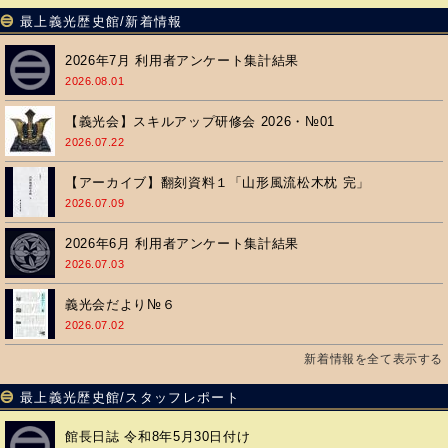
最上義光歴史館/新着情報
2026年7月 利用者アンケート集計結果
2026.08.01
【義光会】スキルアップ研修会 2026・№01
2026.07.22
【アーカイブ】翻刻資料１「山形風流松木枕 完」
2026.07.09
2026年6月 利用者アンケート集計結果
2026.07.03
義光会だより№６
2026.07.02
新着情報を全て表示する
最上義光歴史館/スタッフレポート
館長日誌 令和8年5月30日付け