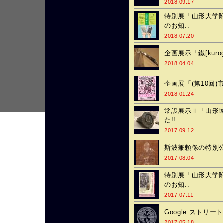
2018.09.17
特別展「山形大学
のお知..
2018.07.20
企画展示「鐵[kuro
2018.04.04
企画展「(第10回)
2018.01.24
常設展示Ⅱ「山形
た!!
2017.09.12
斯波兼頼像の特別
2017.08.04
特別展「山形大学
のお知..
2017.07.11
Google ストリ
2017.05.18