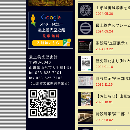
山形城御城印帳を
2024.05.30
最上義光公フレーム
2024.05.24
常設展/企画展示１ ｢鐵
2024.03.22
最上義光歴史館
歴史館だより(No.3
〒990-0046
2024.01.10
山形県山形市大手町1-53
tel 023-625-7101
fax 023-625-7102
特設展示/第三部 
（
山形市文化振興事業団
）
2023.11.15
【お知らせ】山形
2023.10.01
特設展示/第二部 
2023.08.02