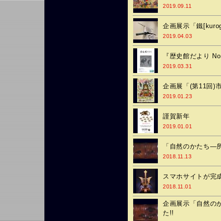
2019.09.11
企画展示「鐵[kuro
2019.04.03
『歴史館だより No
2019.03.31
企画展「(第11回)
2019.01.23
謹賀新年
2019.01.01
「自然のかたち―
2018.11.13
スマホサイトが完
2018.11.01
企画展示「自然の
た!!