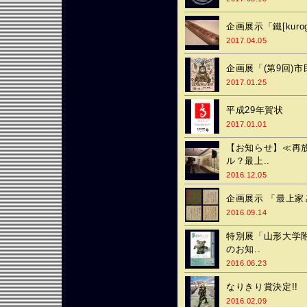
企画展示「鐵[kuro
2017.04.05
企画展「(第9回)市
2017.01.25
平成29年賀状
2017.01.01
【お知らせ】≪再
ル？最上..
2016.12.05
企画展示 「最上家
2016.09.14
特別展「山形大学
のお知..
2016.06.23
なりきり賞決定!!
2016.02.09