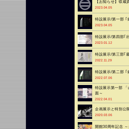
【お知らせ】収蔵
2023.04.05
特設展示/第一部 ｢鐵[
2023.04.05
特設展示/第四部｢
2023.01.12
特設展示/第三部｢
2022.11.29
特設展示/第二部 ｢鐵[
2022.07.06
特設展示第一部 
面～
2022.04.01
企画展示と特別公開
2020.03.06
開館30周年記念 