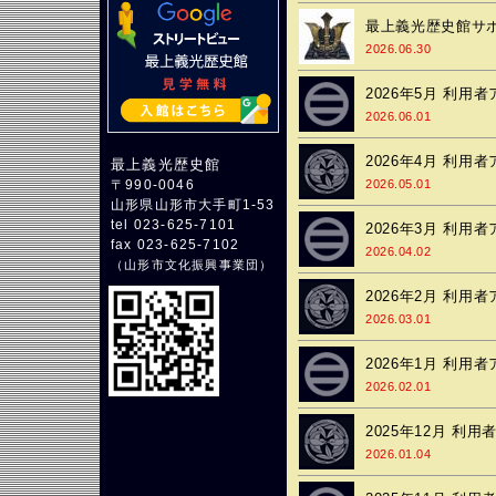
最上義光歴史館サ
2026.06.30
2026年5月 利用
2026.06.01
2026年4月 利用
最上義光歴史館
2026.05.01
〒990-0046
山形県山形市大手町1-53
tel 023-625-7101
2026年3月 利用
fax 023-625-7102
2026.04.02
（
山形市文化振興事業団
）
2026年2月 利用
2026.03.01
2026年1月 利用
2026.02.01
2025年12月 利
2026.01.04