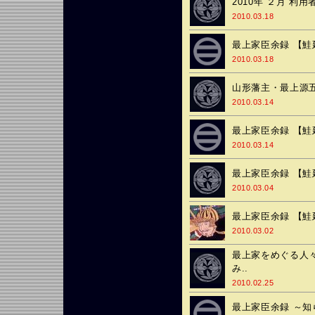
2010年 ２月 利
2010.03.18
最上家臣余録 【鮭
2010.03.18
山形藩主・最上源五
2010.03.14
最上家臣余録 【鮭
2010.03.14
最上家臣余録 【鮭
2010.03.04
最上家臣余録 【鮭
2010.03.02
最上家をめぐる人々
み..
2010.02.25
最上家臣余録 ～知