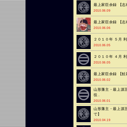
最上家臣余録 【志
2010.06.09
最上家臣余録 【志
2010.06.06
２０１０年 ５月 
2010.06.05
２０１０年 ４月 
2010.06.05
最上家臣余録 【鮭
2010.06.02
山形藩主・最上源五
役..
2010.06.01
山形藩主・最上源五
で】
2010.04.19