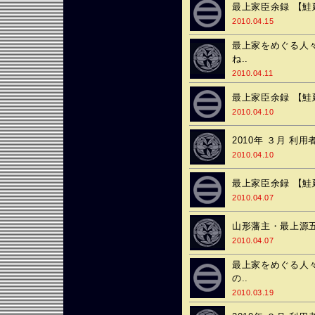
最上家臣余録 【鮭
2010.04.15
最上家をめぐる人々
ね..
2010.04.11
最上家臣余録 【鮭
2010.04.10
2010年 ３月 利
2010.04.10
最上家臣余録 【鮭
2010.04.07
山形藩主・最上源五
2010.04.07
最上家をめぐる人々
の..
2010.03.19