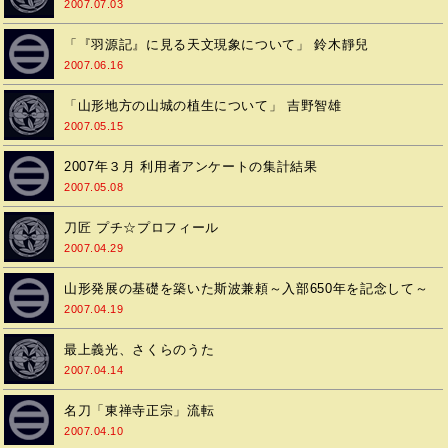
2007.07.03
「『羽源記』に見る天文現象について」 鈴木靜兒
2007.06.16
「山形地方の山城の植生について」 吉野智雄
2007.05.15
2007年３月 利用者アンケートの集計結果
2007.05.08
刀匠 プチ☆プロフィール
2007.04.29
山形発展の基礎を築いた斯波兼頼～入部650年を記念して～
2007.04.19
最上義光、さくらのうた
2007.04.14
名刀「東禅寺正宗」流転
2007.04.10