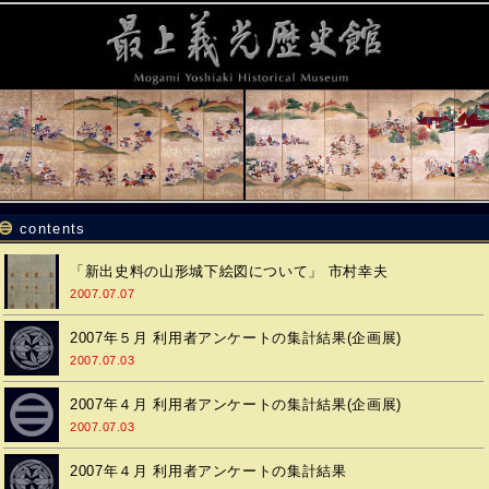
contents
「新出史料の山形城下絵図について」 市村幸夫
2007.07.07
2007年５月 利用者アンケートの集計結果(企画展)
2007.07.03
2007年４月 利用者アンケートの集計結果(企画展)
2007.07.03
2007年４月 利用者アンケートの集計結果