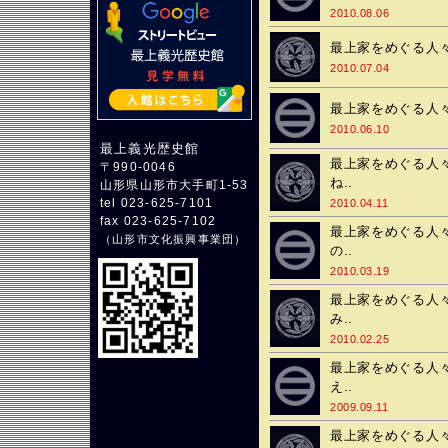
2010.08.06
最上家をめぐる人々
2010.07.04
最上家をめぐる人々♯
2010.06.10
最上義光歴史館
最上家をめぐる人々
〒990-0046
ね..
山形県山形市大手町1-53
tel 023-625-7101
2010.04.11
fax 023-625-7102
最上家をめぐる人々
（
山形市文化振興事業団
）
の..
2010.03.19
最上家をめぐる人々
み..
2010.02.25
最上家をめぐる人々
え..
2009.09.11
最上家をめぐる人々