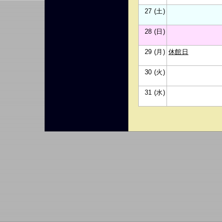
27 (土)
28 (日)
29 (月)
休館日
30 (火)
31 (水)