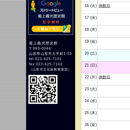
16 (火)
休館日
17 (水)
18 (木)
19 (金)
最上義光歴史館
〒990-0046
20 (土)
山形県山形市大手町1-53
tel 023-625-7101
fax 023-625-7102
21 (日)
（
山形市文化振興事業団
）
22 (月)
休館日
23 (火)
24 (水)
25 (木)
26 (金)