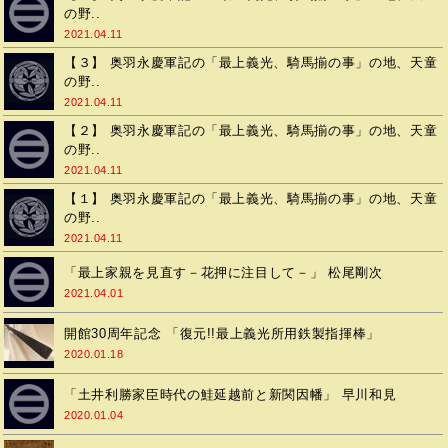
の野..
2021.04.11
【３】 奥羽永慶軍記の「最上義光、騎馬揃の事」の地、天童
の野..
2021.04.11
【２】 奥羽永慶軍記の「最上義光、騎馬揃の事」の地、天童
の野..
2021.04.11
【１】 奥羽永慶軍記の「最上義光、騎馬揃の事」の地、天童
の野..
2021.04.11
「最上家親を見直す－花押に注目して－」 松尾剛次
2021.04.01
開館30周年記念 「復元!!最上義光所用鉄製指揮棒」
2020.01.18
「土井利勝家臣時代の鮭延越前と新関因幡」 早川和見
2020.01.04