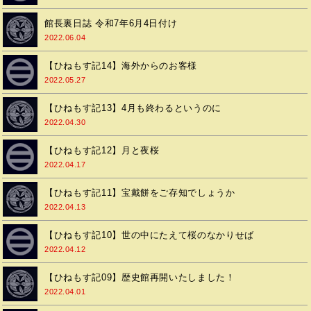
館長裏日誌 令和7年6月4日付け
2022.06.04
【ひねもす記14】海外からのお客様
2022.05.27
【ひねもす記13】4月も終わるというのに
2022.04.30
【ひねもす記12】月と夜桜
2022.04.17
【ひねもす記11】宝戴餅をご存知でしょうか
2022.04.13
【ひねもす記10】世の中にたえて桜のなかりせば
2022.04.12
【ひねもす記09】歴史館再開いたしました！
2022.04.01