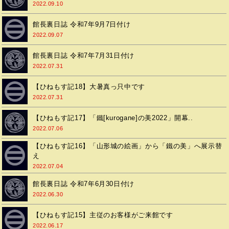
2022.09.10
館長裏日誌 令和7年9月7日付け
2022.09.07
館長裏日誌 令和7年7月31日付け
2022.07.31
【ひねもす記18】大暑真っ只中です
2022.07.31
【ひねもす記17】「鐵[kurogane]の美2022」開幕..
2022.07.06
【ひねもす記16】「山形城の絵画」から「鐵の美」へ展示替
え
2022.07.04
館長裏日誌 令和7年6月30日付け
2022.06.30
【ひねもす記15】主従のお客様がご来館です
2022.06.17