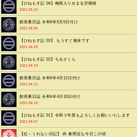
【ひねもす記 04】梅雨入りせまる空模様
2021.05.19
館長裏日誌 令和6年5月5日付け
2021.05.05
【ひねもす記 03】 もうすぐ連休です
2021.04.28
【ひねもす記 02】ちるさくら
2021.04.19
館長裏日誌 令和6年4月12日付け
2021.04.12
館長裏日誌 令和6年4月10日付け
2021.04.10
【ひねもす記 01】令和３年度もよろしくお願いいたします
2021.04.07
【紅～くれない日記】 終 春間近な今日この頃