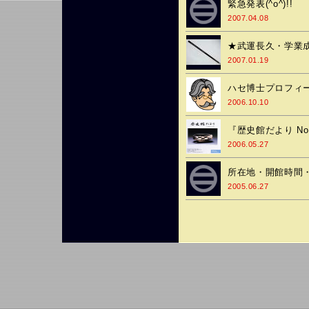
緊急発表(^o^)!!
2007.04.08
★武運長久・学業
2007.01.19
ハセ博士プロフィ
2006.10.10
『歴史館だより No
2006.05.27
所在地・開館時間
2005.06.27