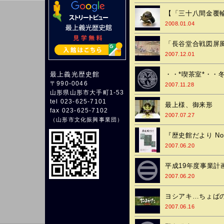
【「三十八間金覆
2008.01.04
「長谷堂合戦図屏風
2007.12.01
・・*喫茶室*・・
最上義光歴史館
〒990-0046
2007.11.28
山形県山形市大手町1-53
tel 023-625-7101
最上様、御来形
fax 023-625-7102
2007.07.27
（
山形市文化振興事業団
）
『歴史館だより No
2007.06.20
平成19年度事業計
2007.06.20
ヨシアキ…ちょばの
2007.06.16