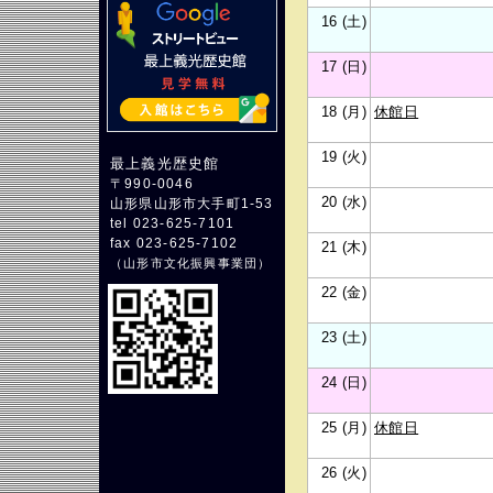
16 (土)
17 (日)
18 (月)
休館日
19 (火)
最上義光歴史館
〒990-0046
20 (水)
山形県山形市大手町1-53
tel 023-625-7101
fax 023-625-7102
21 (木)
（
山形市文化振興事業団
）
22 (金)
23 (土)
24 (日)
25 (月)
休館日
26 (火)