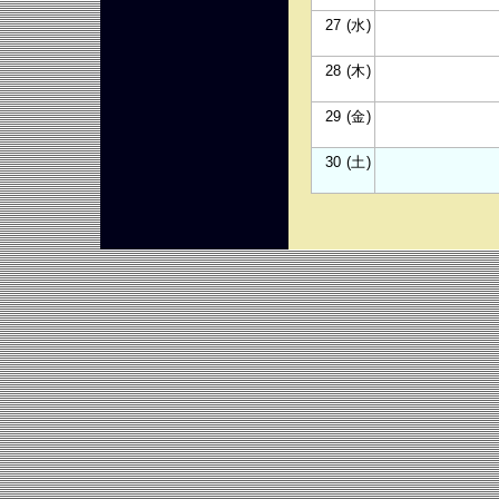
27 (水)
28 (木)
29 (金)
30 (土)