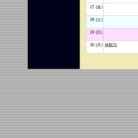
27 (金)
28 (土)
29 (日)
30 (月)
休館日