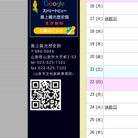
16 (月)
17 (火)
休館日
18 (水)
19 (木)
最上義光歴史館
〒990-0046
20 (金)
山形県山形市大手町1-53
tel 023-625-7101
fax 023-625-7102
21 (土)
（
山形市文化振興事業団
）
22 (日)
23 (月)
24 (火)
休館日
25 (水)
26 (木)