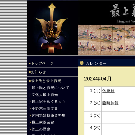
●
トップページ
カレンダー
■
お知らせ
2024年04月
■
最上氏と最上義光
├
最上氏と義光について
1 (月)
休館日
├
文化人最上義光
├
最上家をめぐる人々
2 (火)
臨時休館
├
小野末三論文集
3 (水)
├
片桐繁雄執筆資料集
├
最上家臣余録
4 (木)
├
郷土の歴史