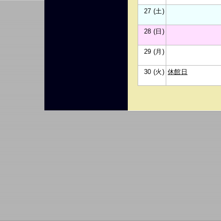
27 (土)
28 (日)
29 (月)
30 (火)
休館日