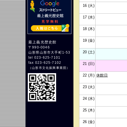
16 (火)
17 (水)
18 (木)
19 (金)
最上義光歴史館
〒990-0046
20 (土)
山形県山形市大手町1-53
tel 023-625-7101
fax 023-625-7102
21 (日)
（
山形市文化振興事業団
）
22 (月)
休館日
23 (火)
24 (水)
25 (木)
26 (金)