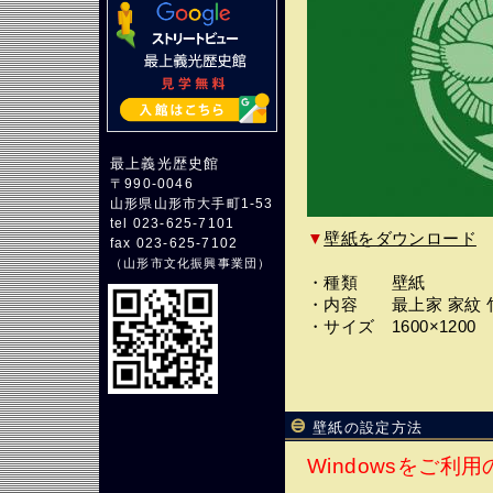
最上義光歴史館
〒990-0046
山形県山形市大手町1-53
tel 023-625-7101
▼
壁紙をダウンロード
fax 023-625-7102
（
山形市文化振興事業団
）
・種類 壁紙
・内容 最上家 家紋 
・サイズ 1600×1200
壁紙の設定方法
Windowsをご利用