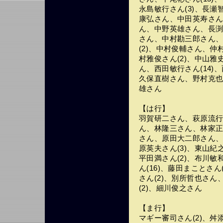
永島敏行さん(3)、長瀬
康弘さん、中田英寿さん(
ん、中野英雄さん、長
さん、中村勘三郎さん、
(2)、中村俊輔さん、仲
村雅俊さん(2)、中山
ん、西田敏行さん(14)
久保直樹さん、野村克也さ
雄さん
【は行】
羽賀研二さん、萩原流
ん、林隆三さん、林家
さん、原田大二郎さん
原英夫さん(3)、東山
平田満さん(2)、布川敏
ん(16)、藤田まことさん
さん(2)、別所哲也さん
(2)、細川俊之さん
【ま行】
マギー審司さん(2)、舛添