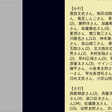
【か行】
鹿賀丈史さん、角田信朗さ
ん、風見しんごさん、香
(2)、勝野洋さん、加藤剛
さん、加藤雅也さん(3)
要潤さん、蟹江敬三さん
川隆也さん(12)、神
さん、加山雄三さん、唐
五朗さん(2)、北大路欣也
男さん(2)、木村拓哉さ
(2)、草刈正雄さん(3)
原健太さん(3)、ケイ
徹平さん、小泉孝太郎さん
一さん、琴光喜啓司さん
日向文世さん、小宮山
【さ行】
西郷輝彦さん(2)、斉藤
さん(4)、坂口征夫さん
ん(34)、佐藤隆太さん
(15)、佐野史郎さん、