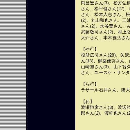
岡昌宏さん(3)、松方弘
さん、松平健さん(27
さん、松本人志さん、松
(2)、丸山和也さん、
さん(2)、水谷豊さん、
武藤敬司さん(2)、村上弘
大介さん、本木雅弘さ
【や行】
役所広司さん(28)、
ん(13)、柳楽優弥さん
山崎努さん(3)、山下智
さん、ユースケ・サン
【ら行】
ラサール石井さん、隆
【わ】
渡瀬恒彦さん(8)、渡辺
郎さん(2)、渡哲也さん(2