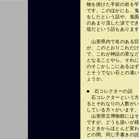
物を掛けた手前の岩を
です。このほかにも、
をしたという話や、鬼
のあまり流した涙でで
堤だという話もありま
山形県内で名のある巨
が、このとおりこれだ
で、これが神話の里な
となることやら。それ
のそこかしこにあるは
とそうでない石との違
ょうか。
■ 石コレクターの話
石コレクターという方
るとそれなりの人数が
している方々がいます
山形県立博物館にはそ
ですが、どうも扱いが
たときからほとんど変
どの間、同じ手書きの