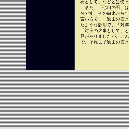
石として」などとは使
また、「他山の石」は
名です。その由来から
言い方で、「他山の石
たような誤用で、「対
「対岸の火事として」
見がありましたが、こ
で、それこそ他山の石