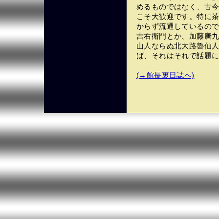
めるものではなく、古
こそ大歓迎です。特に
からず流通しているの
吉右衛門とか、加藤唐
山人ならぬ北大路魯仙
ば、それはそれで話題
(→館長裏日誌へ)