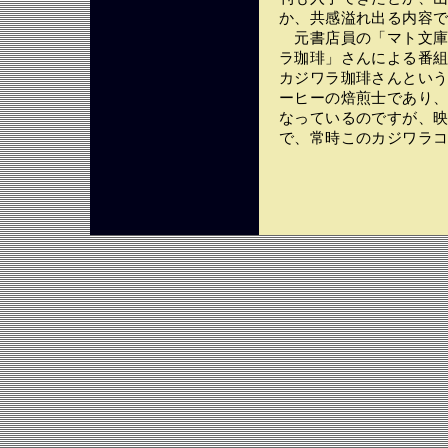
か、共感溢れ出る内容
元書店員の「マト文庫
ラ珈琲」さんによる番
カジワラ珈琲さんとい
ーヒーの焙煎士であり
なっているのですが、
で、常時このカジワラ