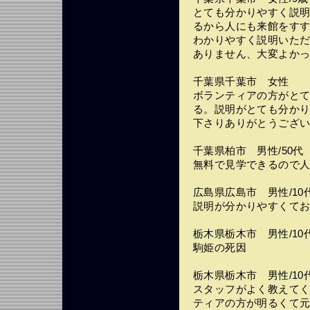
とても分かりやすく説
るから人にも来館をす
わかりやすく説明いた
ありません、大変よか
千葉県千葉市 女性
ボランティアの方がと
る。説明がとても分か
下さりありがとうござ
千葉県柏市 男性/50代
無料で見学できるので
広島県広島市 男性/10
説明が分かりやすくて
栃木県栃木市 男性/10
駒姫の死因
栃木県栃木市 男性/10
スタッフがよく教えて
ティアの方が明るくて