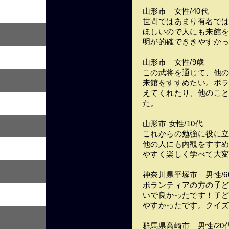
山形市 女性/40代
世間ではあまり有名で
ほしいので人にも来館
明が的確でききやすか
山形市 女性/9歳
この武将を通じて、他
来館をすすめたい。ボ
えてくれたり、他のこ
た。
山形市 女性/10代
これからの勉強に役に
他の人にも内観をすす
やすく楽しく学べて大
神奈川県平塚市 男性/6
ボランティアの方の子
いで良かったです！子
やすかったです。クイ
群馬県高崎市 男性/20