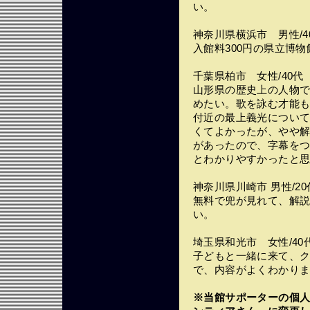
い。
神奈川県横浜市 男性/4
入館料300円の県立博
千葉県柏市 女性/40代
山形県の歴史上の人物
めたい。歌を詠む才能
付近の最上義光について
くてよかったが、やや
があったので、字幕をつ
とわかりやすかったと
神奈川県川崎市 男性/20
無料で兜が見れて、解
い。
埼玉県和光市 女性/40
子どもと一緒に来て、
で、内容がよくわかり
※当館サポーターの個