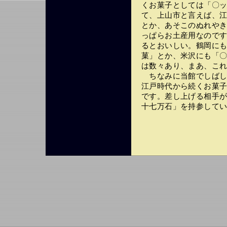
くお菓子としては「〇
て、上山市と言えば、
とか、あそこのぬれや
っぱらお土産用なのです
るとおいしい。鶴岡にも
菓」とか、米沢にも「
は数々あり、まあ、こ
ちなみに当館でしばし
江戸時代から続くお菓
です。差し上げる相手
十七万石」を持参して