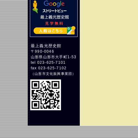
最上義光歴史館
〒990-0046
山形県山形市大手町1-53
tel 023-625-7101
fax 023-625-7102
（
山形市文化振興事業団
）