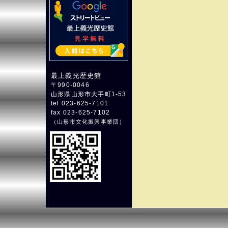
最上義光歴史館
〒990-0046
山形県山形市大手町1-53
tel 023-625-7101
fax 023-625-7102
（
山形市文化振興事業団
）