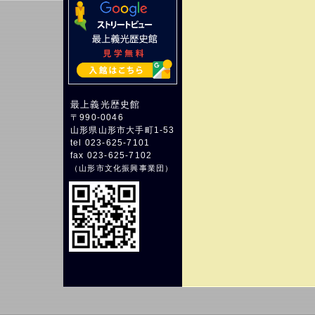
最上義光歴史館
〒990-0046
山形県山形市大手町1-53
tel 023-625-7101
fax 023-625-7102
（
山形市文化振興事業団
）