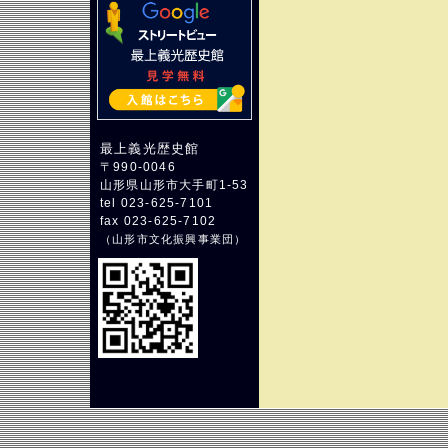
最上義光歴史館
〒990-0046
山形県山形市大手町1-53
tel 023-625-7101
fax 023-625-7102
（
山形市文化振興事業団
）