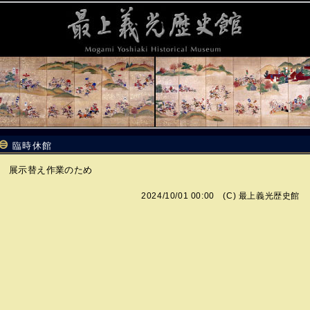
臨時休館
展示替え作業のため
2024/10/01 00:00 (C)
最上義光歴史館