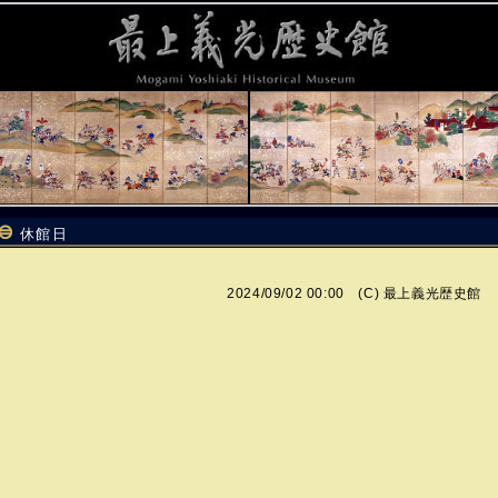
休館日
2024/09/02 00:00 (C)
最上義光歴史館