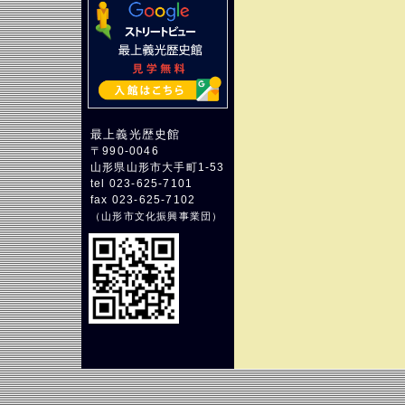
最上義光歴史館
〒990-0046
山形県山形市大手町1-53
tel 023-625-7101
fax 023-625-7102
（
山形市文化振興事業団
）