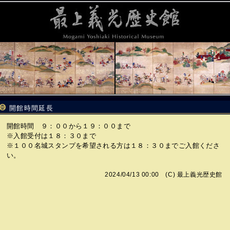
開館時間延長
開館時間 ９：００から１９：００まで
※入館受付は１８：３０まで
※１００名城スタンプを希望される方は１８：３０までご入館くださ
い。
2024/04/13 00:00 (C)
最上義光歴史館