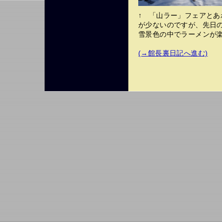
↑ 「山ラー」フェアと
が少ないのですが、先日
雪景色の中でラーメンが
(→館長裏日記へ進む)