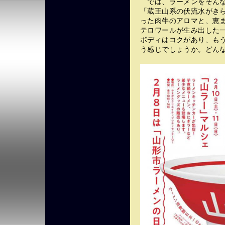
では、ラーメンをそんな
「蔵王山系の伏流水がき
った肉牛のアロマと、恵
テロワールが生み出した
ボディはコクがあり、も
う感じでしょうか。どん