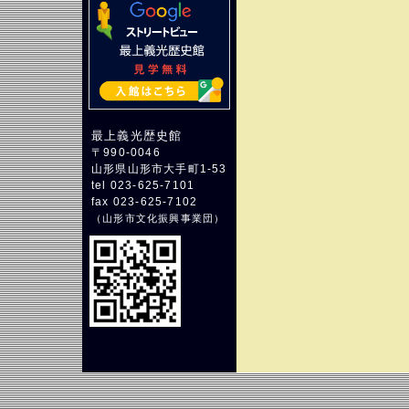
最上義光歴史館
〒990-0046
山形県山形市大手町1-53
tel 023-625-7101
fax 023-625-7102
（
山形市文化振興事業団
）