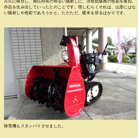
ルルに移住し、南仏特有の明るい陽射しに、浮世絵版画の色彩を重ね、
作品を生み出していったとのことです。惜しむらくそれは、山形にはな
い陽射しや色彩であろうかと。ただただ、暖冬を祈るばかりです。
除雪機もスタンバイさせました。