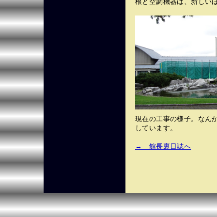
根と空調機器は、新しい
現在の工事の様子。なん
しています。
→ 館長裏日誌へ