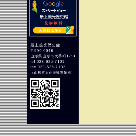
最上義光歴史館
〒990-0046
山形県山形市大手町1-53
tel 023-625-7101
fax 023-625-7102
（
山形市文化振興事業団
）