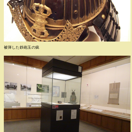
被弾した鉄砲玉の疵