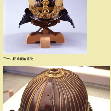
三十八間総覆輪筋兜