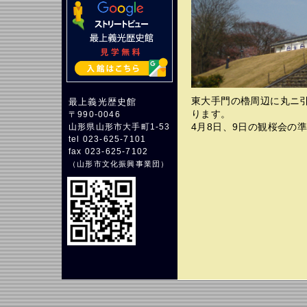
東大手門の櫓周辺に丸ニ
最上義光歴史館
ります。
〒990-0046
4月8日、9日の観桜会の
山形県山形市大手町1-53
tel 023-625-7101
fax 023-625-7102
（
山形市文化振興事業団
）