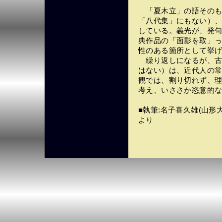
「夏木立」の語そのも
「八代集」にもない）
している。義光が、発
典作品の「面影を取」
性のある箇所として挙
繰り返しになるが、古
はない）は、近代人の
観では、割り切れず、
考え、いささか恣意的
■執筆:名子喜久雄(山形
より