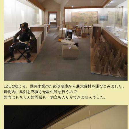
12日(水)より、燻蒸作業のため収蔵庫から展示資材を運びこみました。
建物内に薬剤を充填させ殺虫等を行うので、
館内はもちろん館周辺も一切立ち入りができませんでした。