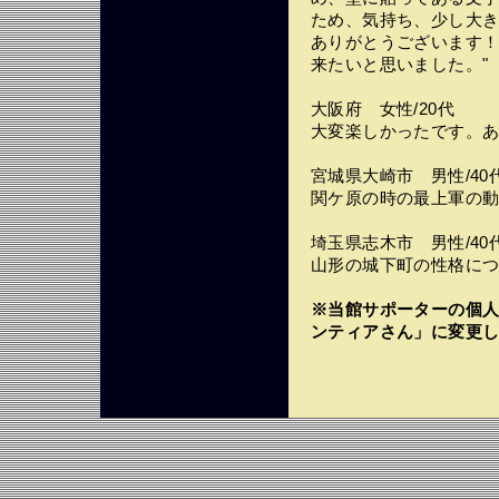
ため、気持ち、少し大
ありがとうございます
来たいと思いました。"
大阪府 女性/20代
大変楽しかったです。
宮城県大崎市 男性/40
関ケ原の時の最上軍の
埼玉県志木市 男性/40
山形の城下町の性格に
※当館サポーターの個
ンティアさん」に変更