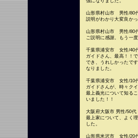
強になりました。
山形県村山市 男性/80
説明がわかり大変良か
山形県村山市 男性/80
ご説明に感謝。もう一
千葉県浦安市 女性/40
ガイドさん、最高！！
でき、うれしかったで
なりました。
千葉県浦安市 女性/10
ガイドさんが、時々ク
最上義光について知る
いました！！
大阪府大阪市 男性/50代
最上家について、よく
した。
山形県米沢市 女性/20