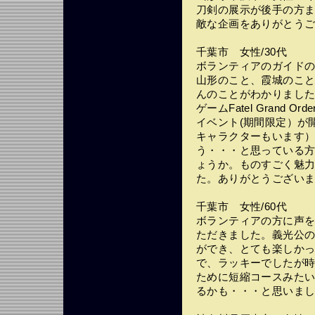
刀剣の展示が後手の方
敵な企画をありがとう
千葉市 女性/30代
ボランティアのガイド
山形のこと、霞城のこ
んのことがわかりました。今
ゲームFatel Grand
イベント(期間限定）が
キャラクターもいます
う・・・と思っている
ょうか。ものすごく魅
た。ありがとうござい
千葉市 女性/60代
ボランティアの方に声
ただきました。義光公
ができ、とても楽しか
で、ラッキーでしたが
ために短縮コースみた
るかも・・・と思いま