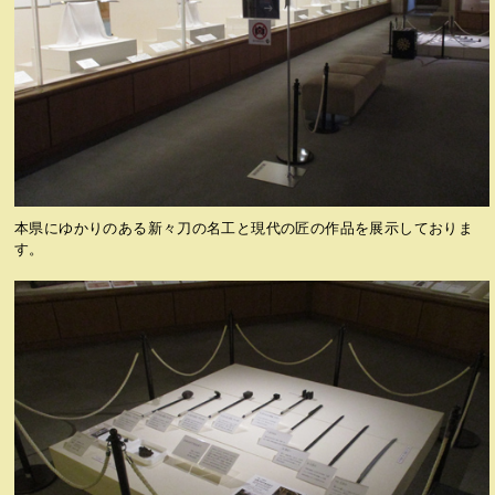
本県にゆかりのある新々刀の名工と現代の匠の作品を展示しておりま
す。