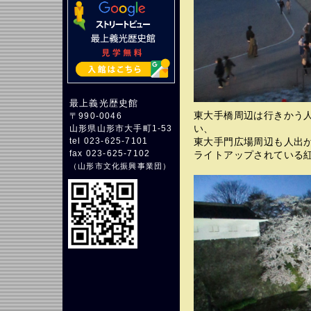
最上義光歴史館
東大手橋周辺は行きかう
〒990-0046
い、
山形県山形市大手町1-53
東大手門広場周辺も人出
tel 023-625-7101
fax 023-625-7102
ライトアップされている
（
山形市文化振興事業団
）