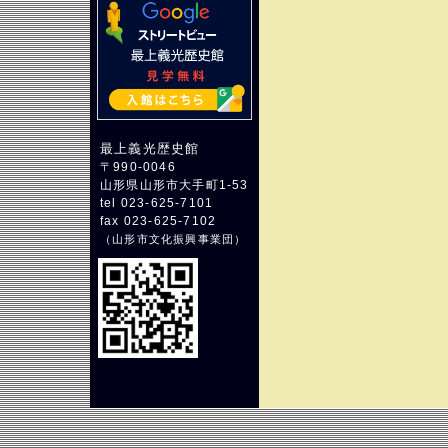
最上義光歴史館
〒990-0046
山形県山形市大手町1-53
tel 023-625-7101
fax 023-625-7102
（
山形市文化振興事業団
）