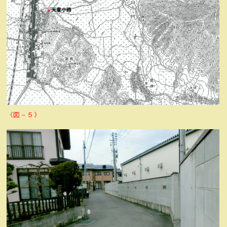
《図－５》