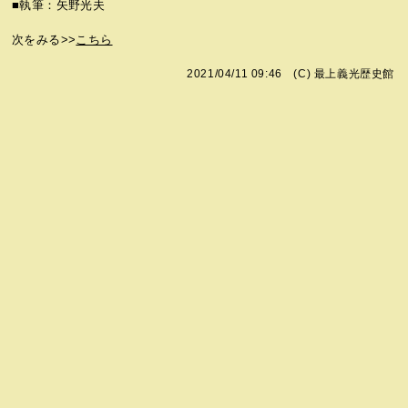
■執筆：矢野光夫
次をみる>>
こちら
2021/04/11 09:46 (C)
最上義光歴史館