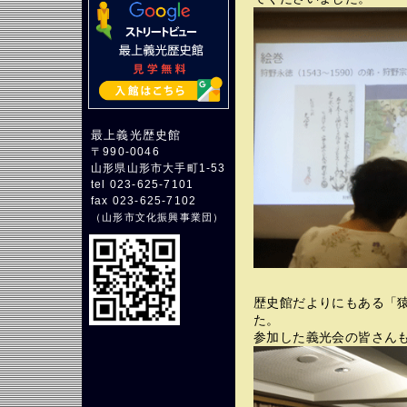
最上義光歴史館
〒990-0046
山形県山形市大手町1-53
tel 023-625-7101
fax 023-625-7102
（
山形市文化振興事業団
）
歴史館だよりにもある「
た。
参加した義光会の皆さん