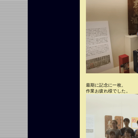
最期に記念に一枚。
作業お疲れ様でした。