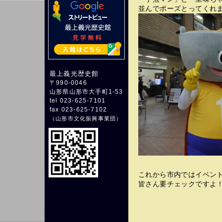
並んでポーズとってくれ
最上義光歴史館
〒990-0046
山形県山形市大手町1-53
tel 023-625-7101
fax 023-625-7102
（
山形市文化振興事業団
）
これから市内ではイベン
皆さん要チェックですよ