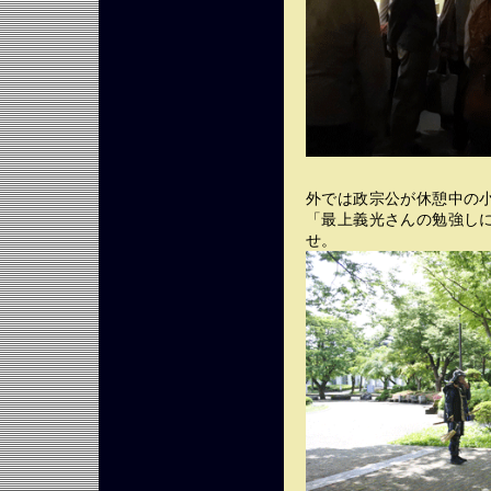
外では政宗公が休憩中の
「最上義光さんの勉強し
せ。