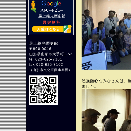
最上義光歴史館
〒990-0046
山形県山形市大手町1-53
tel 023-625-7101
fax 023-625-7102
（
山形市文化振興事業団
）
勉強熱心なみなさんは、
ました。