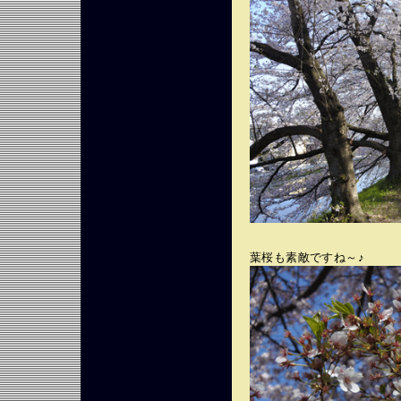
葉桜も素敵ですね～♪