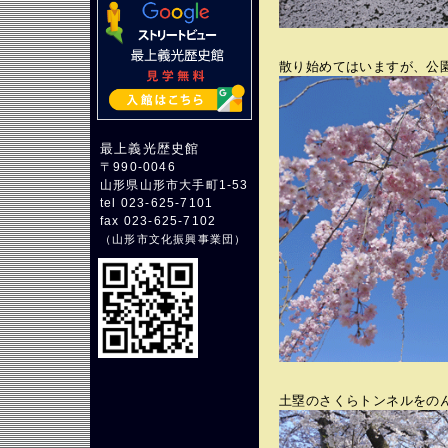
散り始めてはいますが、公
最上義光歴史館
〒990-0046
山形県山形市大手町1-53
tel 023-625-7101
fax 023-625-7102
（
山形市文化振興事業団
）
土塁のさくらトンネルをの