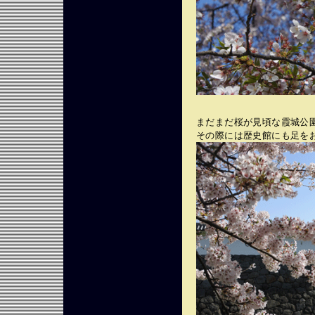
まだまだ桜が見頃な霞城公
その際には歴史館にも足を