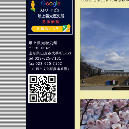
最上義光歴史館
〒990-0046
山形県山形市大手町1-53
tel 023-625-7101
fax 023-625-7102
（
山形市文化振興事業団
）