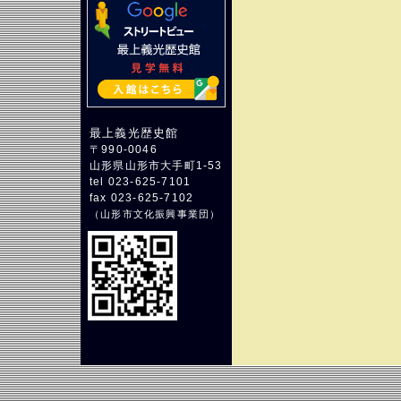
最上義光歴史館
〒990-0046
山形県山形市大手町1-53
tel 023-625-7101
fax 023-625-7102
（
山形市文化振興事業団
）